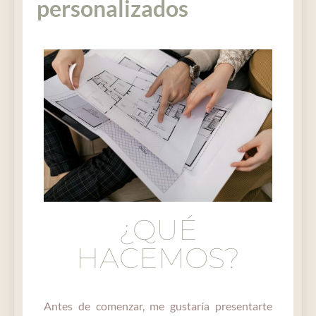
personalizados
¿QUÉ
HACEMOS?
Antes de comenzar, me gustaría presentarte