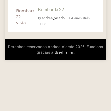
Bombarda 22
andrea_vicedo
4 años atrás
0
Derechos reservados Andrea Vicedo 2026. Funciona
gracias a
.
BlazeThemes