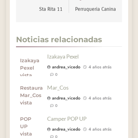
Sta Rita 11
Perruqueria Canina
Noticias relacionadas
Izakaya Pexel
andrea_vicedo
4 años atrás
0
Mar_Cos
andrea_vicedo
4 años atrás
0
Camper POP UP
andrea_vicedo
4 años atrás
0