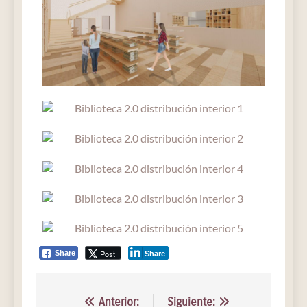
Post
Share
Share
Anterior:
Siguiente: