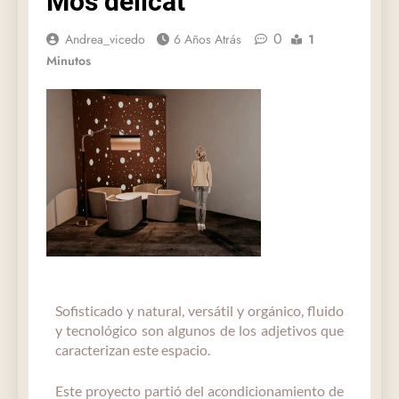
Mos delicat
0
Andrea_vicedo
6 Años Atrás
1
Minutos
Sofisticado y natural, versátil y orgánico, fluido
y tecnológico son algunos de los adjetivos que
caracterizan este espacio.
Este proyecto partió del acondicionamiento de