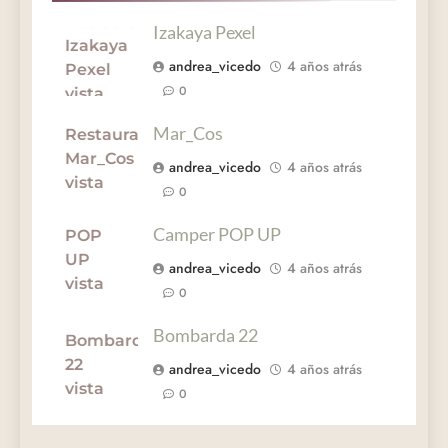
Izakaya Pexel
andrea_vicedo
4 años atrás
0
Mar_Cos
andrea_vicedo
4 años atrás
0
Camper POP UP
andrea_vicedo
4 años atrás
0
Bombarda 22
andrea_vicedo
4 años atrás
0