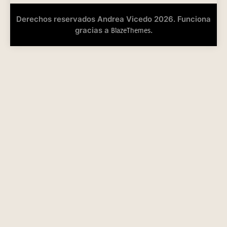
Derechos reservados Andrea Vicedo 2026. Funciona
gracias a
.
BlazeThemes